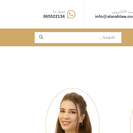
ريد الالكتروني
اتصل بنا
065522134
info@alarablaw.c