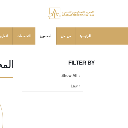
الرئيسية
من نحن
المحامون
التخصصات
اتصل بن
الم
FILTER
BY
Show All
Law