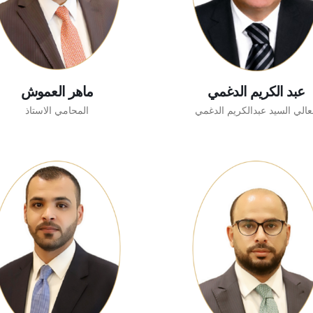
عبد الكريم الدغمي
ماهر العموش
الي السيد عبدالكريم الدغمي
المحامي الاستاذ